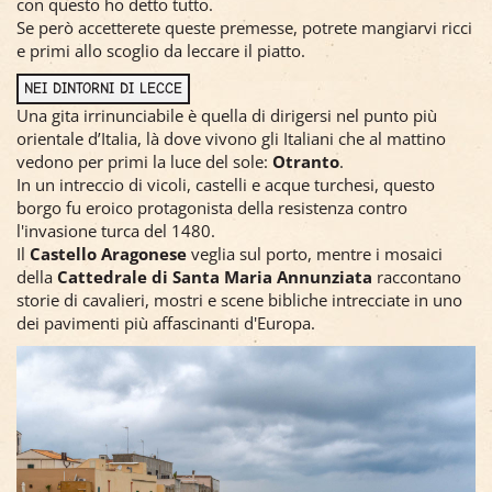
con questo ho detto tutto.
Se però accetterete queste premesse, potrete mangiarvi ricci
e primi allo scoglio da leccare il piatto.
NEI DINTORNI DI LECCE
Una gita irrinunciabile è quella di dirigersi nel punto più
orientale d’Italia, là dove vivono gli Italiani che al mattino
vedono per primi la luce del sole:
Otranto
.
In un intreccio di vicoli, castelli e acque turchesi, questo
borgo fu eroico protagonista della resistenza contro
l'invasione turca del 1480.
Il
Castello Aragonese
veglia sul porto, mentre i mosaici
della
Cattedrale di Santa Maria Annunziata
raccontano
storie di cavalieri, mostri e scene bibliche intrecciate in uno
dei pavimenti più affascinanti d'Europa.