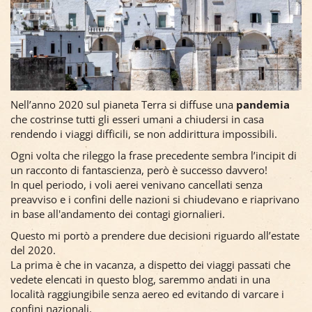
Nell’anno 2020 sul pianeta Terra si diffuse una
pandemia
che costrinse tutti gli esseri umani a chiudersi in casa
rendendo i viaggi difficili, se non addirittura impossibili.
Ogni volta che rileggo la frase precedente sembra l’incipit di
un racconto di fantascienza, però è successo davvero!
In quel periodo, i voli aerei venivano cancellati senza
preavviso e i confini delle nazioni si chiudevano e riaprivano
in base all'andamento dei contagi giornalieri.
Questo mi portò a prendere due decisioni riguardo all’estate
del 2020.
La prima è che in vacanza, a dispetto dei viaggi passati che
vedete elencati in questo blog, saremmo andati in una
località raggiungibile senza aereo ed evitando di varcare i
confini nazionali.