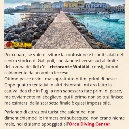
Per cenare, se volete evitare la confusione e i conti salati del
centro storico di Gallipoli, spostandosi verso sud al limite
della zona dei lidi c’è il
ristorante Waikiki
, consigliatomi
caldamente da un amico leccese.
Ottimo pesce e vini, ma soprattutto ottimi primi di pesce
Dopo quattro tentativi in altri ristoranti, mi ero fatto la
cattiva idea che in Puglia non sapessero fare primi di pesce,
ma ovviamente mi sbagliavo, qui il primo non solo si finisce
ma esimersi dalla scarpetta finale è quasi impossibile.
Parlando di attrazioni turistiche salentine, non
dimentichiamoci le immersioni subacquee, non erano niente
male, noi ci siamo appoggiati all’
Orca Diving Center
.