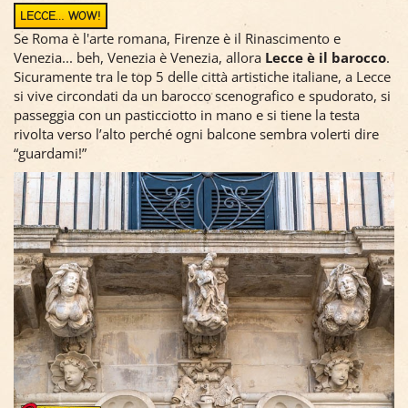
LECCE… WOW!
Se Roma è l'arte romana, Firenze è il Rinascimento e
Venezia... beh, Venezia è Venezia, allora
Lecce è il barocco
.
Sicuramente tra le top 5 delle città artistiche italiane, a Lecce
si vive circondati da un barocco scenografico e spudorato, si
passeggia con un pasticciotto in mano e si tiene la testa
rivolta verso l’alto perché ogni balcone sembra volerti dire
“guardami!”