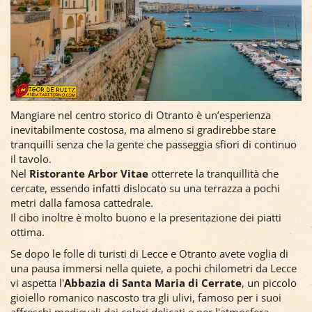
Mangiare nel centro storico di Otranto è un’esperienza
inevitabilmente costosa, ma almeno si gradirebbe stare
tranquilli senza che la gente che passeggia sfiori di continuo
il tavolo.
Nel
Ristorante Arbor Vitae
otterrete la tranquillità che
cercate, essendo infatti dislocato su una terrazza a pochi
metri dalla famosa cattedrale.
Il cibo inoltre è molto buono e la presentazione dei piatti
ottima.
Se dopo le folle di turisti di Lecce e Otranto avete voglia di
una pausa immersi nella quiete, a pochi chilometri da Lecce
vi aspetta l'
Abbazia di Santa Maria di Cerrate
, un piccolo
gioiello romanico nascosto tra gli ulivi, famoso per i suoi