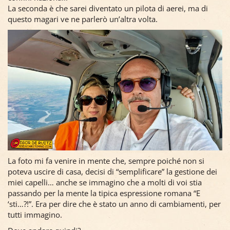
La seconda è che sarei diventato un pilota di aerei, ma di
questo magari ve ne parlerò un’altra volta.
La foto mi fa venire in mente che, sempre poiché non si
poteva uscire di casa, decisi di “semplificare” la gestione dei
miei capelli… anche se immagino che a molti di voi stia
passando per la mente la tipica espressione romana “E
‘sti…?!”. Era per dire che è stato un anno di cambiamenti, per
tutti immagino.