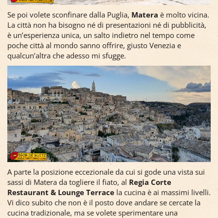
Se poi volete sconfinare dalla Puglia,
Matera
è molto vicina.
La città non ha bisogno né di presentazioni né di pubblicità,
è un’esperienza unica, un salto indietro nel tempo come
poche città al mondo sanno offrire, giusto Venezia e
qualcun’altra che adesso mi sfugge.
A parte la posizione eccezionale da cui si gode una vista sui
sassi di Matera da togliere il fiato, al
Regia Corte
Restaurant & Lounge Terrace
la cucina è ai massimi livelli.
Vi dico subito che non è il posto dove andare se cercate la
cucina tradizionale, ma se volete sperimentare una