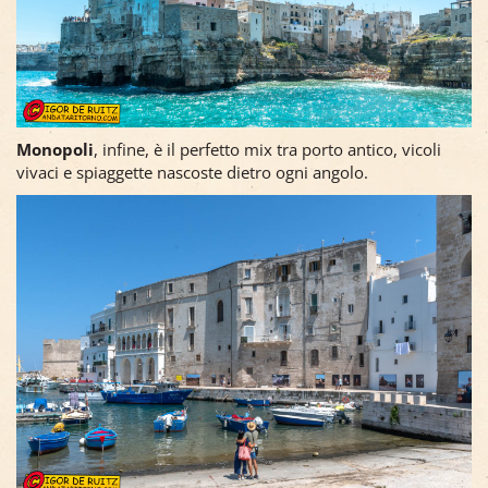
Monopoli
, infine, è il perfetto mix tra porto antico, vicoli
vivaci e spiaggette nascoste dietro ogni angolo.