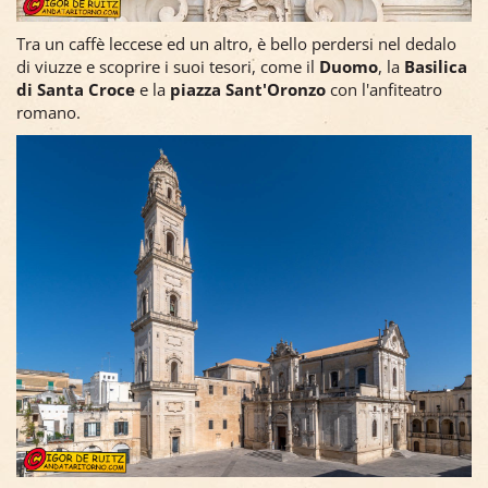
Tra un caffè leccese ed un altro, è bello perdersi nel dedalo
di viuzze e scoprire i suoi tesori, come il
Duomo
, la
Basilica
di Santa Croce
e la
piazza Sant'Oronzo
con l'anfiteatro
romano.