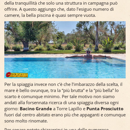
della tranquillità che solo una struttura in campagna può
offrire. A questo aggiungo che, dato l’esiguo numero di
camere, la bella piscina è quasi sempre vuota.
Per la spiaggia invece non c’è che l’imbarazzo della scelta, il
mare è bello ovunque, tra la “più brutta” e la “più bella” lo
scarto è comunque minimo. Per tale motivo non siamo
andati alla forsennata ricerca di una spiaggia diversa ogni
giorno:
Bacino Grande
a Torre Lapillo e
Punta Prosciutto
fuori dal centro abitato erano più che appaganti e comunque
sono molto rinomate.
Per cenare potete sbizzarrirvi in una delle numerose