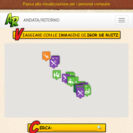
Passa alla visualizzazione per i personal computer
ANDATA/RITORNO