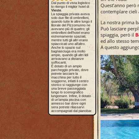
Dal punto di vista logistico
Quest’anno però n
lo ritengo il miglior hotel di
contemplare cieli a
Vieste
.
La spiaggia privata aveva
solo due file di ombrelloni,
La nostra prima b
quando tutte le altre lungo il
litorale del Pizzomunno ne
Può lasciare perpl
avevano più di quattro; gli
ombrelloni dell’hotel erano
spiaggia, però il
B
estremamente spaziati,
ed allo stesso tem
mentre tutti gli altri erano
spiaccicati uno all’altro.
A questo aggiungo
Anche lo spazio sul
bagnasciuga era molto
ampio, quando gli altri lidi
arrivavano a distanze
soffocanti.
È dotato di un ampio
parcheggio privato, dove
potrete lasciare la
macchina per tutto il
soggiorno, infatti il centro
storico si raggiunge con
una breve passeggiata
lungo lo scenografico
lungomare. Infine, è dotato
di un’ampia piscina con
annesso bar dove ogni
sera potrete rilassarvi
accompagnati dal pianobar.