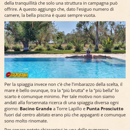
della tranquillità che solo una struttura in campagna può
offrire. A questo aggiungo che, dato l’esiguo numero di
camere, la bella piscina è quasi sempre vuota.
Per la spiaggia invece non c’è che l’imbarazzo della scelta, il
mare è bello ovunque, tra la “più brutta” e la “più bella” lo
scarto è comunque minimo. Per tale motivo non siamo
andati alla forsennata ricerca di una spiaggia diversa ogni
giorno:
Bacino Grande
a Torre Lapillo e
Punta Prosciutto
fuori dal centro abitato erano più che appaganti e comunque
sono molto rinomate.
Per cenare potete sbizzarrirvi in una delle numerose