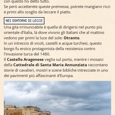
con questo ho detto tutto.
Se però accetterete queste premesse, potrete mangiarvi ricci
e primi allo scoglio da leccare il piatto.
NEI DINTORNI DI LECCE
Una gita irrinunciabile è quella di dirigersi nel punto più
orientale d’Italia, là dove vivono gli Italiani che al mattino
vedono per primi la luce del sole:
Otranto
.
In un intreccio di vicoli, castelli e acque turchesi, questo
borgo fu eroico protagonista della resistenza contro
l'invasione turca del 1480.
Il
Castello Aragonese
veglia sul porto, mentre i mosaici
della
Cattedrale di Santa Maria Annunziata
raccontano
storie di cavalieri, mostri e scene bibliche intrecciate in uno
dei pavimenti più affascinanti d'Europa.