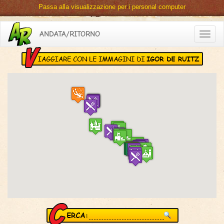
Passa alla visualizzazione per i personal computer
ANDATA/RITORNO