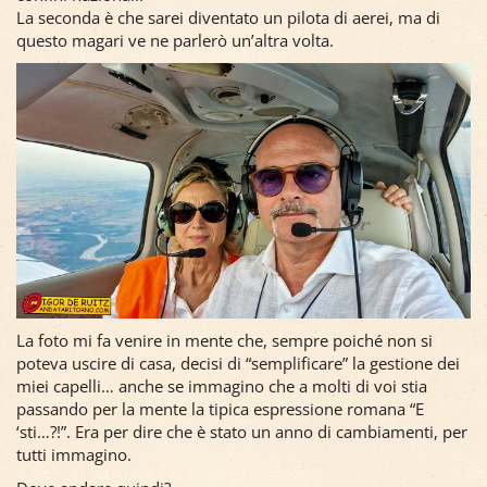
La seconda è che sarei diventato un pilota di aerei, ma di
questo magari ve ne parlerò un’altra volta.
La foto mi fa venire in mente che, sempre poiché non si
poteva uscire di casa, decisi di “semplificare” la gestione dei
miei capelli… anche se immagino che a molti di voi stia
passando per la mente la tipica espressione romana “E
‘sti…?!”. Era per dire che è stato un anno di cambiamenti, per
tutti immagino.