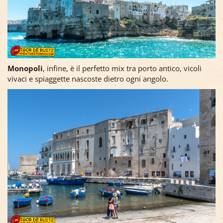
Monopoli
, infine, è il perfetto mix tra porto antico, vicoli
vivaci e spiaggette nascoste dietro ogni angolo.