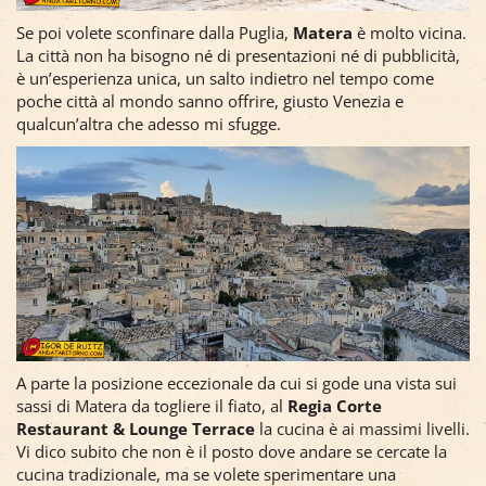
Se poi volete sconfinare dalla Puglia,
Matera
è molto vicina.
La città non ha bisogno né di presentazioni né di pubblicità,
è un’esperienza unica, un salto indietro nel tempo come
poche città al mondo sanno offrire, giusto Venezia e
qualcun’altra che adesso mi sfugge.
A parte la posizione eccezionale da cui si gode una vista sui
sassi di Matera da togliere il fiato, al
Regia Corte
Restaurant & Lounge Terrace
la cucina è ai massimi livelli.
Vi dico subito che non è il posto dove andare se cercate la
cucina tradizionale, ma se volete sperimentare una