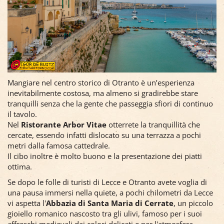
Mangiare nel centro storico di Otranto è un’esperienza
inevitabilmente costosa, ma almeno si gradirebbe stare
tranquilli senza che la gente che passeggia sfiori di continuo
il tavolo.
Nel
Ristorante Arbor Vitae
otterrete la tranquillità che
cercate, essendo infatti dislocato su una terrazza a pochi
metri dalla famosa cattedrale.
Il cibo inoltre è molto buono e la presentazione dei piatti
ottima.
Se dopo le folle di turisti di Lecce e Otranto avete voglia di
una pausa immersi nella quiete, a pochi chilometri da Lecce
vi aspetta l'
Abbazia di Santa Maria di Cerrate
, un piccolo
gioiello romanico nascosto tra gli ulivi, famoso per i suoi