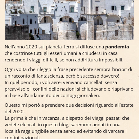
Nell’anno 2020 sul pianeta Terra si diffuse una
pandemia
che costrinse tutti gli esseri umani a chiudersi in casa
rendendo i viaggi difficili, se non addirittura impossibili.
Ogni volta che rileggo la frase precedente sembra l’incipit di
un racconto di fantascienza, però è successo davvero!
In quel periodo, i voli aerei venivano cancellati senza
preavviso e i confini delle nazioni si chiudevano e riaprivano
in base all'andamento dei contagi giornalieri.
Questo mi portò a prendere due decisioni riguardo all’estate
del 2020.
La prima è che in vacanza, a dispetto dei viaggi passati che
vedete elencati in questo blog, saremmo andati in una
località raggiungibile senza aereo ed evitando di varcare i
confini nazionali.