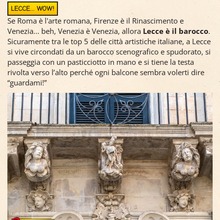
LECCE… WOW!
Se Roma è l'arte romana, Firenze è il Rinascimento e
Venezia... beh, Venezia è Venezia, allora
Lecce è il barocco
.
Sicuramente tra le top 5 delle città artistiche italiane, a Lecce
si vive circondati da un barocco scenografico e spudorato, si
passeggia con un pasticciotto in mano e si tiene la testa
rivolta verso l’alto perché ogni balcone sembra volerti dire
“guardami!”