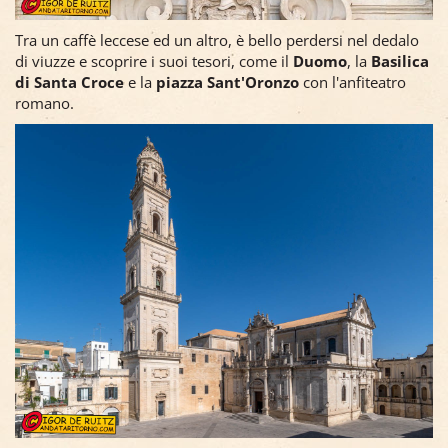
Tra un caffè leccese ed un altro, è bello perdersi nel dedalo
di viuzze e scoprire i suoi tesori, come il
Duomo
, la
Basilica
di Santa Croce
e la
piazza Sant'Oronzo
con l'anfiteatro
romano.