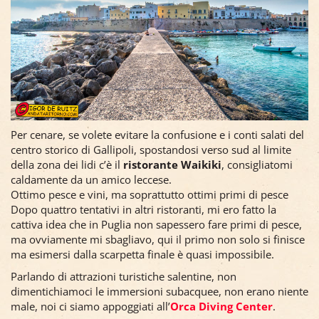
Per cenare, se volete evitare la confusione e i conti salati del
centro storico di Gallipoli, spostandosi verso sud al limite
della zona dei lidi c’è il
ristorante Waikiki
, consigliatomi
caldamente da un amico leccese.
Ottimo pesce e vini, ma soprattutto ottimi primi di pesce
Dopo quattro tentativi in altri ristoranti, mi ero fatto la
cattiva idea che in Puglia non sapessero fare primi di pesce,
ma ovviamente mi sbagliavo, qui il primo non solo si finisce
ma esimersi dalla scarpetta finale è quasi impossibile.
Parlando di attrazioni turistiche salentine, non
dimentichiamoci le immersioni subacquee, non erano niente
male, noi ci siamo appoggiati all’
Orca Diving Center
.