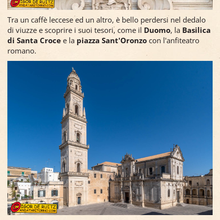
Tra un caffè leccese ed un altro, è bello perdersi nel dedalo
di viuzze e scoprire i suoi tesori, come il
Duomo
, la
Basilica
di Santa Croce
e la
piazza Sant'Oronzo
con l'anfiteatro
romano.