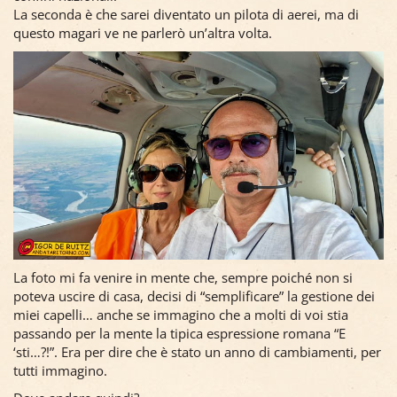
La seconda è che sarei diventato un pilota di aerei, ma di
questo magari ve ne parlerò un’altra volta.
La foto mi fa venire in mente che, sempre poiché non si
poteva uscire di casa, decisi di “semplificare” la gestione dei
miei capelli… anche se immagino che a molti di voi stia
passando per la mente la tipica espressione romana “E
‘sti…?!”. Era per dire che è stato un anno di cambiamenti, per
tutti immagino.