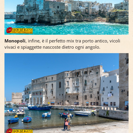
Monopoli
, infine, è il perfetto mix tra porto antico, vicoli
vivaci e spiaggette nascoste dietro ogni angolo.