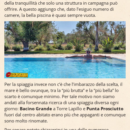
della tranquillità che solo una struttura in campagna può
offrire. A questo aggiungo che, dato l’esiguo numero di
camere, la bella piscina è quasi sempre vuota.
Per la spiaggia invece non c’è che l’imbarazzo della scelta, il
mare è bello ovunque, tra la “più brutta” e la “più bella” lo
scarto è comunque minimo. Per tale motivo non siamo
andati alla forsennata ricerca di una spiaggia diversa ogni
giorno:
Bacino Grande
a Torre Lapillo e
Punta Prosciutto
fuori dal centro abitato erano più che appaganti e comunque
sono molto rinomate.
Per cenare potete sbizzarrirvi in una delle numerose