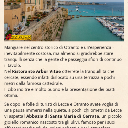
Mangiare nel centro storico di Otranto è un’esperienza
inevitabilmente costosa, ma almeno si gradirebbe stare
tranquilli senza che la gente che passeggia sfiori di continuo
il tavolo.
Nel
Ristorante Arbor Vitae
otterrete la tranquillità che
cercate, essendo infatti dislocato su una terrazza a pochi
metri dalla famosa cattedrale.
Il cibo inoltre è molto buono e la presentazione dei piatti
ottima.
Se dopo le folle di turisti di Lecce e Otranto avete voglia di
una pausa immersi nella quiete, a pochi chilometri da Lecce
vi aspetta l'
Abbazia di Santa Maria di Cerrate
, un piccolo
gioiello romanico nascosto tra gli ulivi, famoso per i suoi