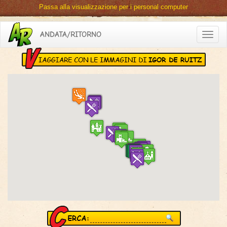
Passa alla visualizzazione per i personal computer
ANDATA/RITORNO