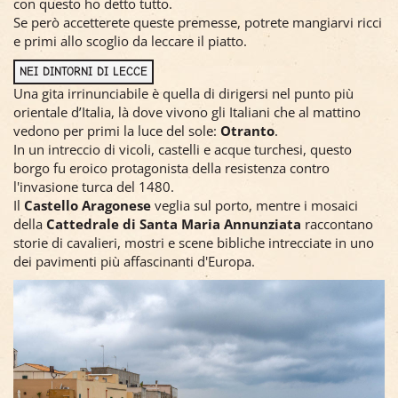
con questo ho detto tutto.
Se però accetterete queste premesse, potrete mangiarvi ricci
e primi allo scoglio da leccare il piatto.
NEI DINTORNI DI LECCE
Una gita irrinunciabile è quella di dirigersi nel punto più
orientale d’Italia, là dove vivono gli Italiani che al mattino
vedono per primi la luce del sole:
Otranto
.
In un intreccio di vicoli, castelli e acque turchesi, questo
borgo fu eroico protagonista della resistenza contro
l'invasione turca del 1480.
Il
Castello Aragonese
veglia sul porto, mentre i mosaici
della
Cattedrale di Santa Maria Annunziata
raccontano
storie di cavalieri, mostri e scene bibliche intrecciate in uno
dei pavimenti più affascinanti d'Europa.