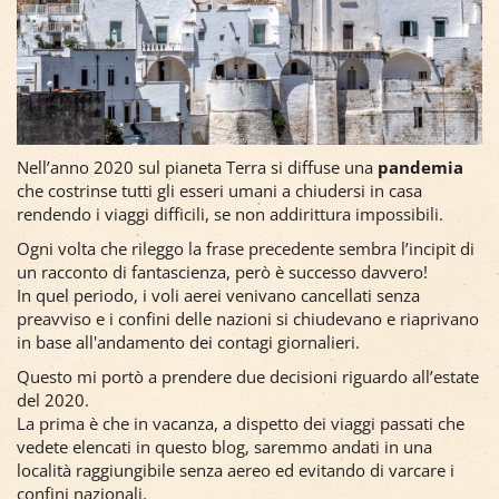
Nell’anno 2020 sul pianeta Terra si diffuse una
pandemia
che costrinse tutti gli esseri umani a chiudersi in casa
rendendo i viaggi difficili, se non addirittura impossibili.
Ogni volta che rileggo la frase precedente sembra l’incipit di
un racconto di fantascienza, però è successo davvero!
In quel periodo, i voli aerei venivano cancellati senza
preavviso e i confini delle nazioni si chiudevano e riaprivano
in base all'andamento dei contagi giornalieri.
Questo mi portò a prendere due decisioni riguardo all’estate
del 2020.
La prima è che in vacanza, a dispetto dei viaggi passati che
vedete elencati in questo blog, saremmo andati in una
località raggiungibile senza aereo ed evitando di varcare i
confini nazionali.