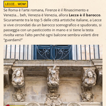
LECCE… WOW!
Se Roma è l'arte romana, Firenze è il Rinascimento e
Venezia... beh, Venezia è Venezia, allora
Lecce è il barocco
.
Sicuramente tra le top 5 delle città artistiche italiane, a Lecce
si vive circondati da un barocco scenografico e spudorato, si
passeggia con un pasticciotto in mano e si tiene la testa
rivolta verso l’alto perché ogni balcone sembra volerti dire
“guardami!”