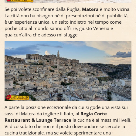
Se poi volete sconfinare dalla Puglia,
Matera
è molto vicina.
La città non ha bisogno né di presentazioni né di pubblicità,
è un’esperienza unica, un salto indietro nel tempo come
poche città al mondo sanno offrire, giusto Venezia e
qualcun’altra che adesso mi sfugge.
A parte la posizione eccezionale da cui si gode una vista sui
sassi di Matera da togliere il fiato, al
Regia Corte
Restaurant & Lounge Terrace
la cucina è ai massimi livelli.
Vi dico subito che non è il posto dove andare se cercate la
cucina tradizionale, ma se volete sperimentare una