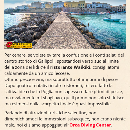
Per cenare, se volete evitare la confusione e i conti salati del
centro storico di Gallipoli, spostandosi verso sud al limite
della zona dei lidi c’è il
ristorante Waikiki
, consigliatomi
caldamente da un amico leccese.
Ottimo pesce e vini, ma soprattutto ottimi primi di pesce
Dopo quattro tentativi in altri ristoranti, mi ero fatto la
cattiva idea che in Puglia non sapessero fare primi di pesce,
ma ovviamente mi sbagliavo, qui il primo non solo si finisce
ma esimersi dalla scarpetta finale è quasi impossibile.
Parlando di attrazioni turistiche salentine, non
dimentichiamoci le immersioni subacquee, non erano niente
male, noi ci siamo appoggiati all’
Orca Diving Center
.