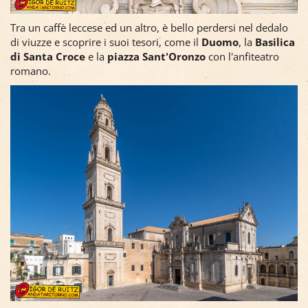
Tra un caffè leccese ed un altro, è bello perdersi nel dedalo
di viuzze e scoprire i suoi tesori, come il
Duomo
, la
Basilica
di Santa Croce
e la
piazza Sant'Oronzo
con l'anfiteatro
romano.