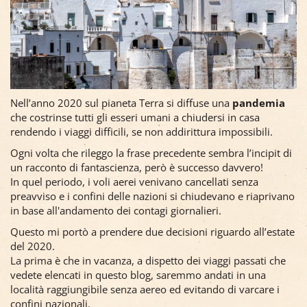
Nell’anno 2020 sul pianeta Terra si diffuse una
pandemia
che costrinse tutti gli esseri umani a chiudersi in casa
rendendo i viaggi difficili, se non addirittura impossibili.
Ogni volta che rileggo la frase precedente sembra l’incipit di
un racconto di fantascienza, però è successo davvero!
In quel periodo, i voli aerei venivano cancellati senza
preavviso e i confini delle nazioni si chiudevano e riaprivano
in base all'andamento dei contagi giornalieri.
Questo mi portò a prendere due decisioni riguardo all’estate
del 2020.
La prima è che in vacanza, a dispetto dei viaggi passati che
vedete elencati in questo blog, saremmo andati in una
località raggiungibile senza aereo ed evitando di varcare i
confini nazionali.