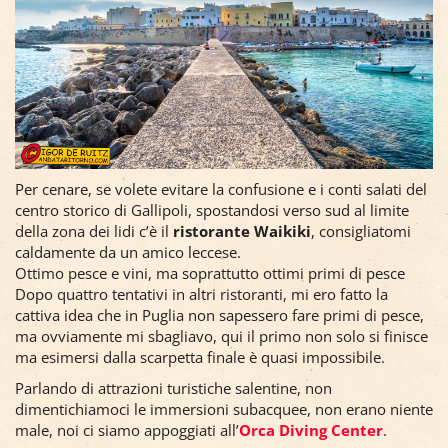
Per cenare, se volete evitare la confusione e i conti salati del
centro storico di Gallipoli, spostandosi verso sud al limite
della zona dei lidi c’è il
ristorante Waikiki
, consigliatomi
caldamente da un amico leccese.
Ottimo pesce e vini, ma soprattutto ottimi primi di pesce
Dopo quattro tentativi in altri ristoranti, mi ero fatto la
cattiva idea che in Puglia non sapessero fare primi di pesce,
ma ovviamente mi sbagliavo, qui il primo non solo si finisce
ma esimersi dalla scarpetta finale è quasi impossibile.
Parlando di attrazioni turistiche salentine, non
dimentichiamoci le immersioni subacquee, non erano niente
male, noi ci siamo appoggiati all’
Orca Diving Center
.