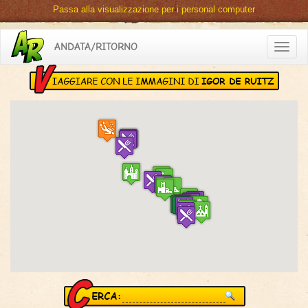
Passa alla visualizzazione per i personal computer
ANDATA/RITORNO