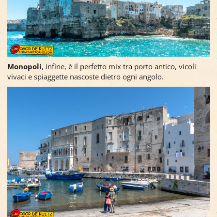
Monopoli
, infine, è il perfetto mix tra porto antico, vicoli
vivaci e spiaggette nascoste dietro ogni angolo.