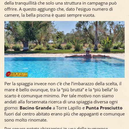
della tranquillità che solo una struttura in campagna può
offrire. A questo aggiungo che, dato l’esiguo numero di
camere, la bella piscina è quasi sempre vuota.
Per la spiaggia invece non c’è che l’imbarazzo della scelta, il
mare è bello ovunque, tra la “più brutta” e la “più bella” lo
scarto è comunque minimo. Per tale motivo non siamo
andati alla forsennata ricerca di una spiaggia diversa ogni
giorno:
Bacino Grande
a Torre Lapillo e
Punta Prosciutto
fuori dal centro abitato erano più che appaganti e comunque
sono molto rinomate.
Per cenare potete sbizzarrirvi in una delle numerose