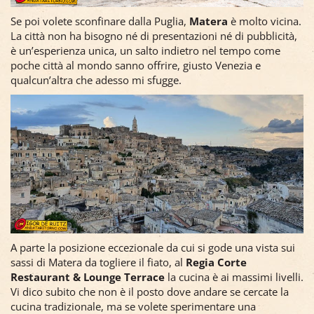
Se poi volete sconfinare dalla Puglia,
Matera
è molto vicina.
La città non ha bisogno né di presentazioni né di pubblicità,
è un’esperienza unica, un salto indietro nel tempo come
poche città al mondo sanno offrire, giusto Venezia e
qualcun’altra che adesso mi sfugge.
A parte la posizione eccezionale da cui si gode una vista sui
sassi di Matera da togliere il fiato, al
Regia Corte
Restaurant & Lounge Terrace
la cucina è ai massimi livelli.
Vi dico subito che non è il posto dove andare se cercate la
cucina tradizionale, ma se volete sperimentare una