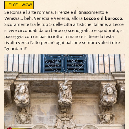
LECCE… WOW!
Se Roma è l'arte romana, Firenze è il Rinascimento e
Venezia... beh, Venezia è Venezia, allora
Lecce è il barocco
.
Sicuramente tra le top 5 delle città artistiche italiane, a Lecce
si vive circondati da un barocco scenografico e spudorato, si
passeggia con un pasticciotto in mano e si tiene la testa
rivolta verso l’alto perché ogni balcone sembra volerti dire
“guardami!”