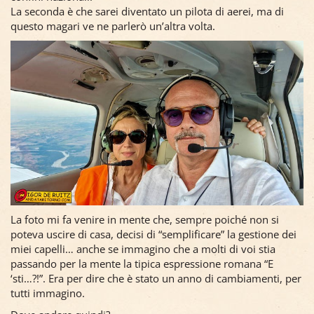
La seconda è che sarei diventato un pilota di aerei, ma di
questo magari ve ne parlerò un’altra volta.
La foto mi fa venire in mente che, sempre poiché non si
poteva uscire di casa, decisi di “semplificare” la gestione dei
miei capelli… anche se immagino che a molti di voi stia
passando per la mente la tipica espressione romana “E
‘sti…?!”. Era per dire che è stato un anno di cambiamenti, per
tutti immagino.