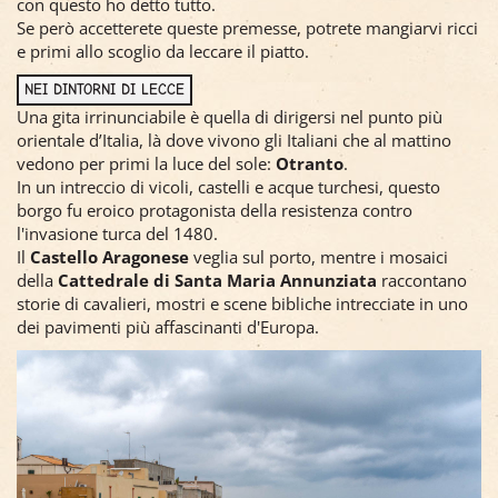
con questo ho detto tutto.
Se però accetterete queste premesse, potrete mangiarvi ricci
e primi allo scoglio da leccare il piatto.
NEI DINTORNI DI LECCE
Una gita irrinunciabile è quella di dirigersi nel punto più
orientale d’Italia, là dove vivono gli Italiani che al mattino
vedono per primi la luce del sole:
Otranto
.
In un intreccio di vicoli, castelli e acque turchesi, questo
borgo fu eroico protagonista della resistenza contro
l'invasione turca del 1480.
Il
Castello Aragonese
veglia sul porto, mentre i mosaici
della
Cattedrale di Santa Maria Annunziata
raccontano
storie di cavalieri, mostri e scene bibliche intrecciate in uno
dei pavimenti più affascinanti d'Europa.