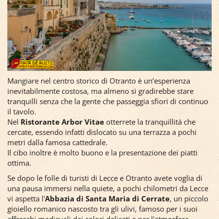
Mangiare nel centro storico di Otranto è un’esperienza
inevitabilmente costosa, ma almeno si gradirebbe stare
tranquilli senza che la gente che passeggia sfiori di continuo
il tavolo.
Nel
Ristorante Arbor Vitae
otterrete la tranquillità che
cercate, essendo infatti dislocato su una terrazza a pochi
metri dalla famosa cattedrale.
Il cibo inoltre è molto buono e la presentazione dei piatti
ottima.
Se dopo le folle di turisti di Lecce e Otranto avete voglia di
una pausa immersi nella quiete, a pochi chilometri da Lecce
vi aspetta l'
Abbazia di Santa Maria di Cerrate
, un piccolo
gioiello romanico nascosto tra gli ulivi, famoso per i suoi