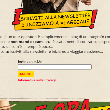
to di un tour operator, è semplicemente il blog di un fotografo con
sco che
non mando spam
, anzi è esattamente il contrario, se spe
to, sai com'è, il tempo è poco...
cora? Iscriviti alla newsletter e iniziamo a viaggiare assieme...