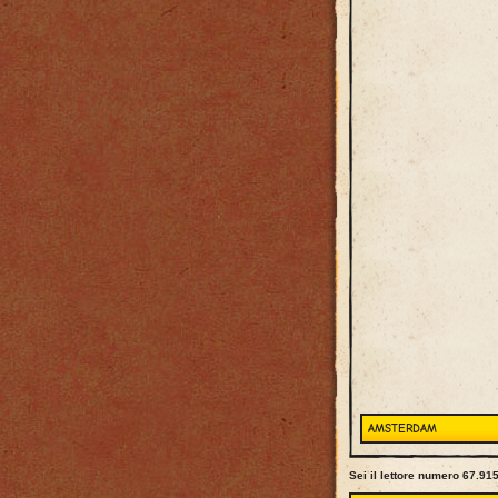
AMSTERDAM
Sei il lettore numero 67.915