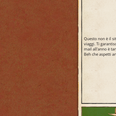
Questo non è il si
viaggi. Ti garanti
mail all'anno è tan
Beh che aspetti an