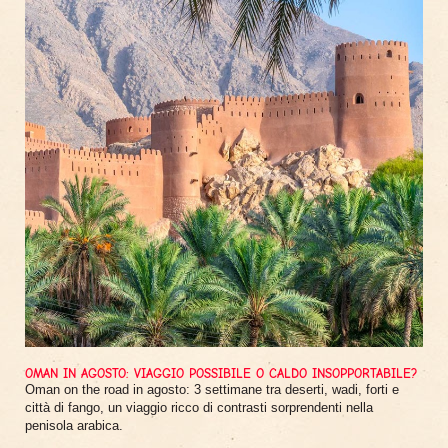
OMAN IN AGOSTO: VIAGGIO POSSIBILE O CALDO INSOPPORTABILE?
Oman on the road in agosto: 3 settimane tra deserti, wadi, forti e
città di fango, un viaggio ricco di contrasti sorprendenti nella
penisola arabica.