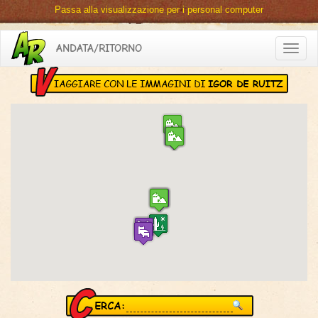
Passa alla visualizzazione per i personal computer
ANDATA/RITORNO