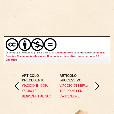
Le fotografie, i video, la grafica e i testi di
Andata/Ritorno
sono distribuiti con
licenza
Creative Commons Attribuzione - Non commerciale - Non opere derivate 3.0
Unported
.
ARTICOLO
ARTICOLO
PRECEDENTE
SUCCESSIVO
VIAGGIO IN CINA
VIAGGIO IN NEPAL:
FAI-DA-TE,
TRE PIANI CON
BENVENUTI AL SUD
L'ASCENSORE