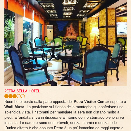
PETRA SELLA HOTEL
Buon hotel posto dalla parte opposta del
Petra Visitor Center
rispetto a
Wadi Musa
. La posizione sul fianco della montagna gli conferisce una
splendida vista. I ristoranti per mangiare la sera non distano molto a
piedi, all'andata si va in discesa e al ritorno con lo stomaco pieno si va
in salita. Le camere sono confortevoli, senza infamia e senza lode.
L’unico difetto è che appunto Petra è un po’ lontanina da raggiungere a