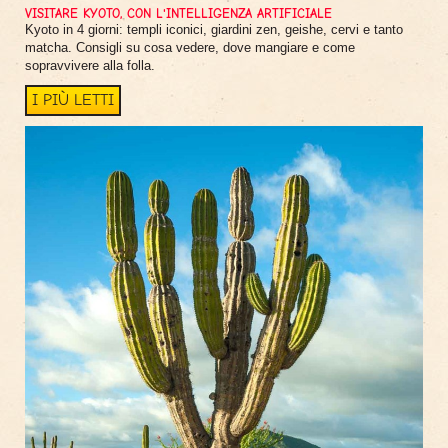
VISITARE KYOTO, CON L'INTELLIGENZA ARTIFICIALE
Kyoto in 4 giorni: templi iconici, giardini zen, geishe, cervi e tanto
matcha. Consigli su cosa vedere, dove mangiare e come
sopravvivere alla folla.
I PIÙ LETTI