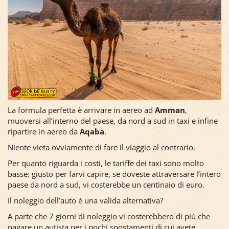
La formula perfetta è arrivare in aereo ad
Amman
,
muoversi all’interno del paese, da nord a sud in taxi e infine
ripartire in aereo da
Aqaba
.
Niente vieta ovviamente di fare il viaggio al contrario.
Per quanto riguarda i costi, le tariffe dei taxi sono molto
basse: giusto per farvi capire, se doveste attraversare l’intero
paese da nord a sud, vi costerebbe un centinaio di euro.
Il noleggio dell’auto è una valida alternativa?
A parte che 7 giorni di noleggio vi costerebbero di più che
pagare un autista per i pochi spostamenti di cui avete