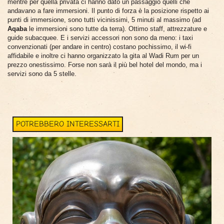
mentre per quella privata ci hanno dato un passaggio quelli che
andavano a fare immersioni. Il punto di forza è la posizione rispetto ai
punti di immersione, sono tutti vicinissimi, 5 minuti al massimo (ad
Aqaba
le immersioni sono tutte da terra). Ottimo staff, attrezzature e
guide subacquee. E i servizi accessori non sono da meno: i taxi
convenzionati (per andare in centro) costano pochissimo, il wi-fi
affidabile e inoltre ci hanno organizzato la gita al Wadi Rum per un
prezzo onestissimo. Forse non sarà il più bel hotel del mondo, ma i
servizi sono da 5 stelle.
POTREBBERO INTERESSARTI