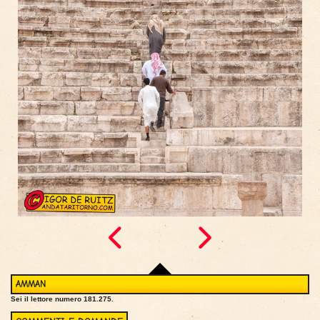
AMMAN
Sei il lettore numero 181.275.