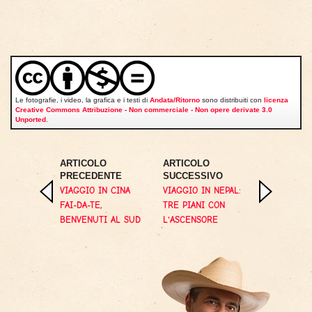
Le fotografie, i video, la grafica e i testi di
Andata/Ritorno
sono distribuiti con
licenza
Creative Commons Attribuzione - Non commerciale - Non opere derivate 3.0
Unported
.
ARTICOLO
ARTICOLO
PRECEDENTE
SUCCESSIVO
VIAGGIO IN CINA
VIAGGIO IN NEPAL:
FAI-DA-TE,
TRE PIANI CON
BENVENUTI AL SUD
L'ASCENSORE