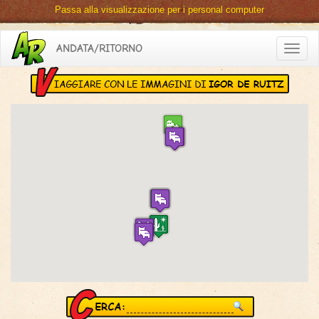
Passa alla visualizzazione per i personal computer
ANDATA/RITORNO