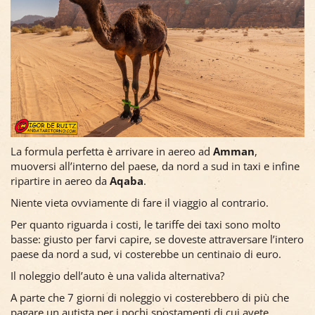
La formula perfetta è arrivare in aereo ad
Amman
,
muoversi all’interno del paese, da nord a sud in taxi e infine
ripartire in aereo da
Aqaba
.
Niente vieta ovviamente di fare il viaggio al contrario.
Per quanto riguarda i costi, le tariffe dei taxi sono molto
basse: giusto per farvi capire, se doveste attraversare l’intero
paese da nord a sud, vi costerebbe un centinaio di euro.
Il noleggio dell’auto è una valida alternativa?
A parte che 7 giorni di noleggio vi costerebbero di più che
pagare un autista per i pochi spostamenti di cui avete