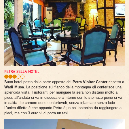
PETRA SELLA HOTEL
Buon hotel posto dalla parte opposta del
Petra Visitor Center
rispetto a
Wadi Musa
. La posizione sul fianco della montagna gli conferisce una
splendida vista. I ristoranti per mangiare la sera non distano molto a
piedi, all'andata si va in discesa e al ritorno con lo stomaco pieno si va
in salita. Le camere sono confortevoli, senza infamia e senza lode.
L’unico difetto è che appunto Petra è un po’ lontanina da raggiungere a
piedi, ma con 3 euro vi ci porta un taxi.