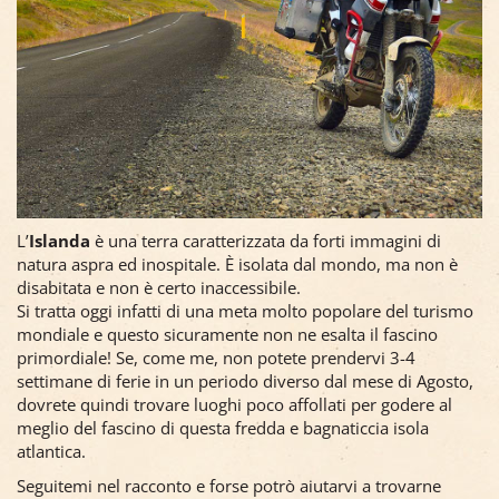
L’
Islanda
è una terra caratterizzata da forti immagini di
natura aspra ed inospitale. È isolata dal mondo, ma non è
disabitata e non è certo inaccessibile.
Si tratta oggi infatti di una meta molto popolare del turismo
mondiale e questo sicuramente non ne esalta il fascino
primordiale! Se, come me, non potete prendervi 3-4
settimane di ferie in un periodo diverso dal mese di Agosto,
dovrete quindi trovare luoghi poco affollati per godere al
meglio del fascino di questa fredda e bagnaticcia isola
atlantica.
Seguitemi nel racconto e forse potrò aiutarvi a trovarne