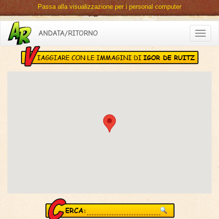
Passa alla visualizzazione per i personal computer
ANDATA/RITORNO