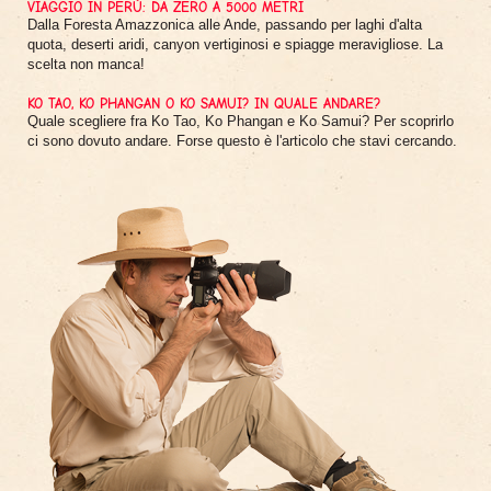
VIAGGIO IN PERÙ: DA ZERO A 5000 METRI
Dalla Foresta Amazzonica alle Ande, passando per laghi d'alta
quota, deserti aridi, canyon vertiginosi e spiagge meravigliose. La
scelta non manca!
KO TAO, KO PHANGAN O KO SAMUI? IN QUALE ANDARE?
Quale scegliere fra Ko Tao, Ko Phangan e Ko Samui? Per scoprirlo
ci sono dovuto andare. Forse questo è l'articolo che stavi cercando.