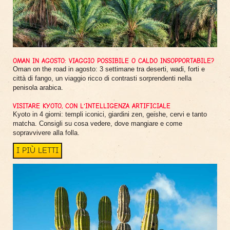
OMAN IN AGOSTO: VIAGGIO POSSIBILE O CALDO INSOPPORTABILE?
Oman on the road in agosto: 3 settimane tra deserti, wadi, forti e
città di fango, un viaggio ricco di contrasti sorprendenti nella
penisola arabica.
VISITARE KYOTO, CON L'INTELLIGENZA ARTIFICIALE
Kyoto in 4 giorni: templi iconici, giardini zen, geishe, cervi e tanto
matcha. Consigli su cosa vedere, dove mangiare e come
sopravvivere alla folla.
I PIÙ LETTI