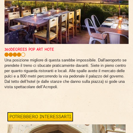
360DEGREES POP ART HOTE
Una posizione migliore di questa sarebbe impossibile. Dall'aeroporto se
prendete il treno ci sbucate praticamente davanti. Siete in pieno centro
per quanto riguarda ristoranti e locali. Alle spalle avete il mercato delle
pulci e a 800 metri percorrendo la via pedonale il palazzo del governo.
Dal tetto dell’hotel (e dalle stanze che danno sulla piazza) si gode una
vista spettacolare dell’Acropoli.
POTREBBERO INTERESSARTI