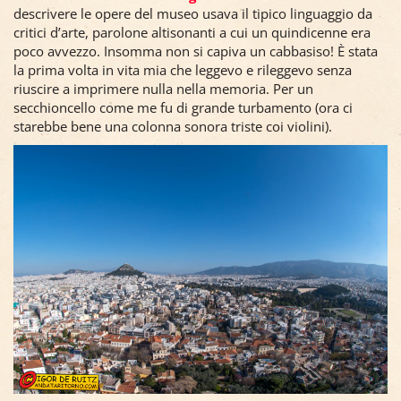
descrivere le opere del museo usava il tipico linguaggio da
critici d’arte, parolone altisonanti a cui un quindicenne era
poco avvezzo. Insomma non si capiva un cabbasiso! È stata
la prima volta in vita mia che leggevo e rileggevo senza
riuscire a imprimere nulla nella memoria. Per un
secchioncello come me fu di grande turbamento (ora ci
starebbe bene una colonna sonora triste coi violini).