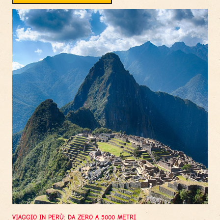
VIAGGIO IN PERÙ: DA ZERO A 5000 METRI