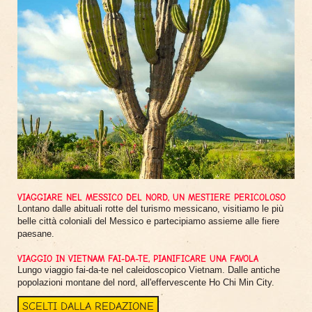
VIAGGIARE NEL MESSICO DEL NORD, UN MESTIERE PERICOLOSO
Lontano dalle abituali rotte del turismo messicano, visitiamo le più
belle città coloniali del Messico e partecipiamo assieme alle fiere
paesane.
VIAGGIO IN VIETNAM FAI-DA-TE, PIANIFICARE UNA FAVOLA
Lungo viaggio fai-da-te nel caleidoscopico Vietnam. Dalle antiche
popolazioni montane del nord, all'effervescente Ho Chi Min City.
SCELTI DALLA REDAZIONE