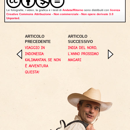
Le fotografie, i video, la grafica e i testi di
Andata/Ritorno
sono distribuiti con
licenza
Creative Commons Attribuzione - Non commerciale - Non opere derivate 3.0
Unported
.
ARTICOLO
ARTICOLO
PRECEDENTE
SUCCESSIVO
VIAGGIO IN
INDIA DEL NORD,
INDONESIA:
L’ANNO PROSSIMO
KALIMANTAN, SE NON
MAGARI
È AVVENTURA
QUESTA!