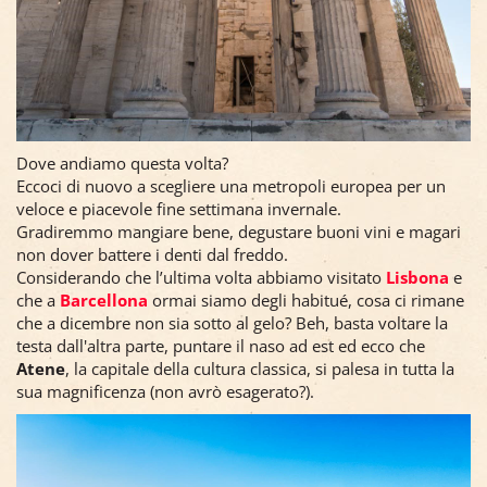
Dove andiamo questa volta?
Eccoci di nuovo a scegliere una metropoli europea per un
veloce e piacevole fine settimana invernale.
Gradiremmo mangiare bene, degustare buoni vini e magari
non dover battere i denti dal freddo.
Considerando che l’ultima volta abbiamo visitato
Lisbona
e
che a
Barcellona
ormai siamo degli habitué, cosa ci rimane
che a dicembre non sia sotto al gelo? Beh, basta voltare la
testa dall'altra parte, puntare il naso ad est ed ecco che
Atene
, la capitale della cultura classica, si palesa in tutta la
sua magnificenza (non avrò esagerato?).