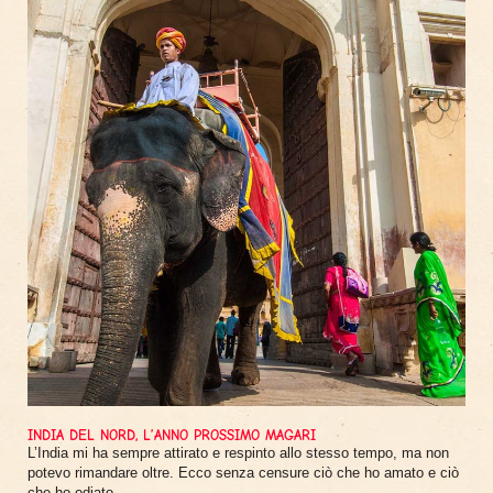
INDIA DEL NORD, L’ANNO PROSSIMO MAGARI
L’India mi ha sempre attirato e respinto allo stesso tempo, ma non
potevo rimandare oltre. Ecco senza censure ciò che ho amato e ciò
che ho odiato.