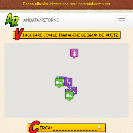
Passa alla visualizzazione per i personal computer
ANDATA/RITORNO