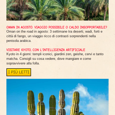
OMAN IN AGOSTO: VIAGGIO POSSIBILE O CALDO INSOPPORTABILE?
Oman on the road in agosto: 3 settimane tra deserti, wadi, forti e
città di fango, un viaggio ricco di contrasti sorprendenti nella
penisola arabica.
VISITARE KYOTO, CON L'INTELLIGENZA ARTIFICIALE
Kyoto in 4 giorni: templi iconici, giardini zen, geishe, cervi e tanto
matcha. Consigli su cosa vedere, dove mangiare e come
sopravvivere alla folla.
I PIÙ LETTI