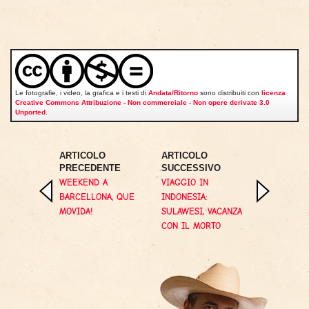
Le fotografie, i video, la grafica e i testi di
Andata/Ritorno
sono distribuiti con
licenza
Creative Commons Attribuzione - Non commerciale - Non opere derivate 3.0
Unported
.
ARTICOLO
ARTICOLO
PRECEDENTE
SUCCESSIVO
WEEKEND A
VIAGGIO IN
BARCELLONA, QUE
INDONESIA:
MOVIDA!
SULAWESI, VACANZA
CON IL MORTO