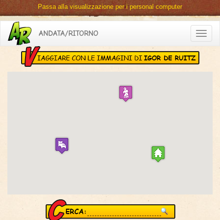
Passa alla visualizzazione per i personal computer
ANDATA/RITORNO