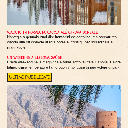
VIAGGIO IN NORVEGIA, CACCIA ALL'AURORA BOREALE
Norvegia a gennaio vuol dire immagini da cartolina, ma soprattutto
caccia alla sfuggevole aurora boreale: consigli per non tornare a
mani vuote.
UN WEEKEND A LISBONA, SAÚDE!
Breve weekend nella magnifica e forse sottovalutata Lisbona. Calore
latino, clima temperato e tanto buon vino: cosa si può volere di più?
ULTIMI PUBBLICATI