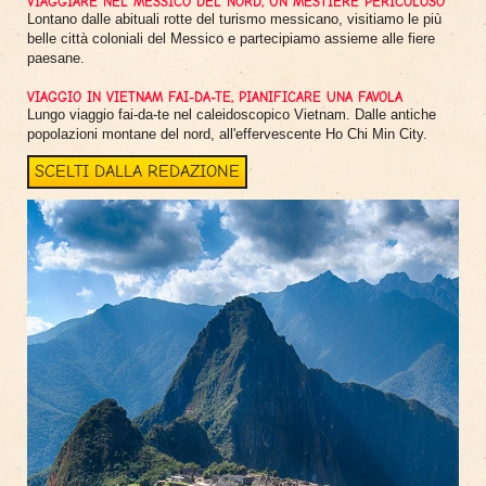
VIAGGIARE NEL MESSICO DEL NORD, UN MESTIERE PERICOLOSO
Lontano dalle abituali rotte del turismo messicano, visitiamo le più
belle città coloniali del Messico e partecipiamo assieme alle fiere
paesane.
VIAGGIO IN VIETNAM FAI-DA-TE, PIANIFICARE UNA FAVOLA
Lungo viaggio fai-da-te nel caleidoscopico Vietnam. Dalle antiche
popolazioni montane del nord, all'effervescente Ho Chi Min City.
SCELTI DALLA REDAZIONE