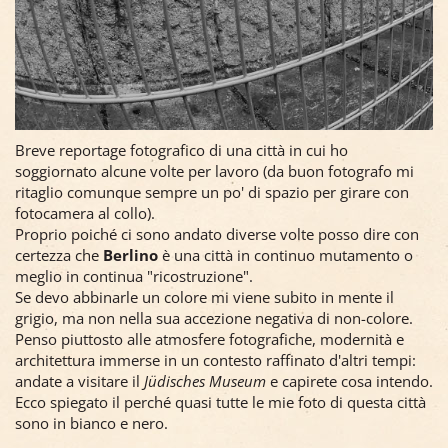
Breve reportage fotografico di una città in cui ho
soggiornato alcune volte per lavoro (da buon fotografo mi
ritaglio comunque sempre un po' di spazio per girare con
fotocamera al collo).
Proprio poiché ci sono andato diverse volte posso dire con
certezza che
Berlino
è una città in continuo mutamento o
meglio in continua "ricostruzione".
Se devo abbinarle un colore mi viene subito in mente il
grigio, ma non nella sua accezione negativa di non-colore.
Penso piuttosto alle atmosfere fotografiche, modernità e
architettura immerse in un contesto raffinato d'altri tempi:
andate a visitare il
Jüdisches Museum
e capirete cosa intendo.
Ecco spiegato il perché quasi tutte le mie foto di questa città
sono in bianco e nero.