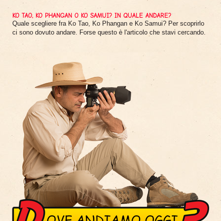
KO TAO, KO PHANGAN O KO SAMUI? IN QUALE ANDARE?
Quale scegliere fra Ko Tao, Ko Phangan e Ko Samui? Per scoprirlo
ci sono dovuto andare. Forse questo è l'articolo che stavi cercando.