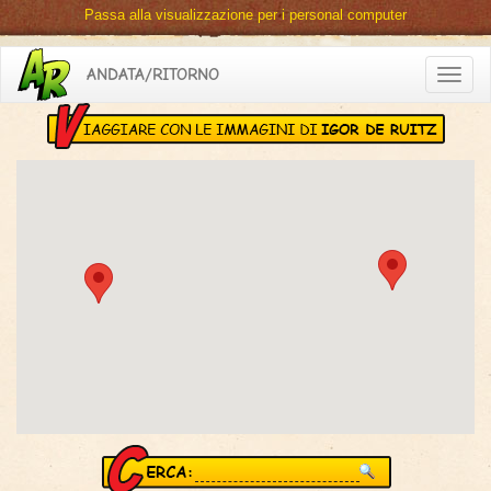
Passa alla visualizzazione per i personal computer
ANDATA/RITORNO