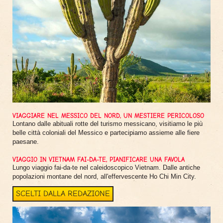
VIAGGIARE NEL MESSICO DEL NORD, UN MESTIERE PERICOLOSO
Lontano dalle abituali rotte del turismo messicano, visitiamo le più
belle città coloniali del Messico e partecipiamo assieme alle fiere
paesane.
VIAGGIO IN VIETNAM FAI-DA-TE, PIANIFICARE UNA FAVOLA
Lungo viaggio fai-da-te nel caleidoscopico Vietnam. Dalle antiche
popolazioni montane del nord, all'effervescente Ho Chi Min City.
SCELTI DALLA REDAZIONE