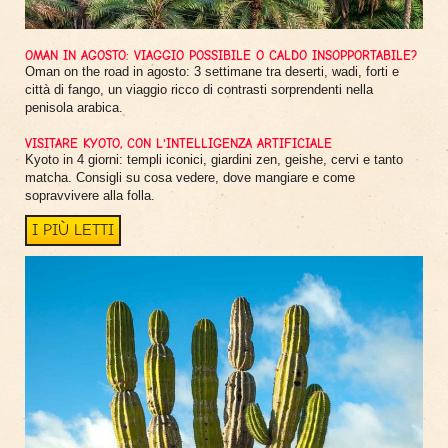
OMAN IN AGOSTO: VIAGGIO POSSIBILE O CALDO INSOPPORTABILE?
Oman on the road in agosto: 3 settimane tra deserti, wadi, forti e
città di fango, un viaggio ricco di contrasti sorprendenti nella
penisola arabica.
VISITARE KYOTO, CON L'INTELLIGENZA ARTIFICIALE
Kyoto in 4 giorni: templi iconici, giardini zen, geishe, cervi e tanto
matcha. Consigli su cosa vedere, dove mangiare e come
sopravvivere alla folla.
I PIÙ LETTI