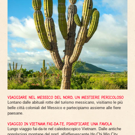
VIAGGIARE NEL MESSICO DEL NORD, UN MESTIERE PERICOLOSO
Lontano dalle abituali rotte del turismo messicano, visitiamo le più
belle città coloniali del Messico e partecipiamo assieme alle fiere
paesane.
VIAGGIO IN VIETNAM FAI-DA-TE, PIANIFICARE UNA FAVOLA
Lungo viaggio fai-da-te nel caleidoscopico Vietnam. Dalle antiche
popolazioni montane del nord, all'effervescente Ho Chi Min City.