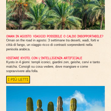
OMAN IN AGOSTO: VIAGGIO POSSIBILE O CALDO INSOPPORTABILE?
Oman on the road in agosto: 3 settimane tra deserti, wadi, forti e
città di fango, un viaggio ricco di contrasti sorprendenti nella
penisola arabica.
VISITARE KYOTO, CON L'INTELLIGENZA ARTIFICIALE
Kyoto in 4 giorni: templi iconici, giardini zen, geishe, cervi e tanto
matcha. Consigli su cosa vedere, dove mangiare e come
sopravvivere alla folla.
I PIÙ LETTI