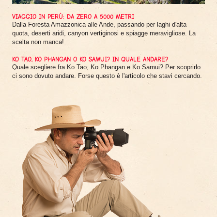
VIAGGIO IN PERÙ: DA ZERO A 5000 METRI
Dalla Foresta Amazzonica alle Ande, passando per laghi d'alta
quota, deserti aridi, canyon vertiginosi e spiagge meravigliose. La
scelta non manca!
KO TAO, KO PHANGAN O KO SAMUI? IN QUALE ANDARE?
Quale scegliere fra Ko Tao, Ko Phangan e Ko Samui? Per scoprirlo
ci sono dovuto andare. Forse questo è l'articolo che stavi cercando.