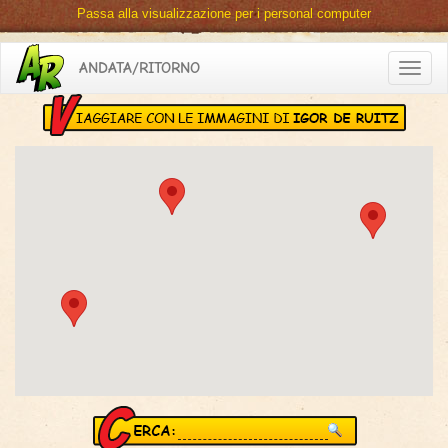
Passa alla visualizzazione per i personal computer
ANDATA/RITORNO