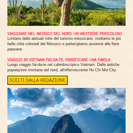
VIAGGIARE NEL MESSICO DEL NORD, UN MESTIERE PERICOLOSO
Lontano dalle abituali rotte del turismo messicano, visitiamo le più
belle città coloniali del Messico e partecipiamo assieme alle fiere
paesane.
VIAGGIO IN VIETNAM FAI-DA-TE, PIANIFICARE UNA FAVOLA
Lungo viaggio fai-da-te nel caleidoscopico Vietnam. Dalle antiche
popolazioni montane del nord, all'effervescente Ho Chi Min City.
SCELTI DALLA REDAZIONE