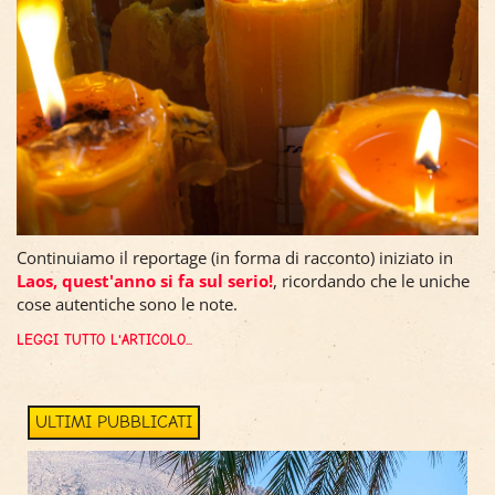
Continuiamo il reportage (in forma di racconto) iniziato in
Laos, quest'anno si fa sul serio!
, ricordando che le uniche
cose autentiche sono le note.
LEGGI TUTTO L'ARTICOLO...
ULTIMI PUBBLICATI