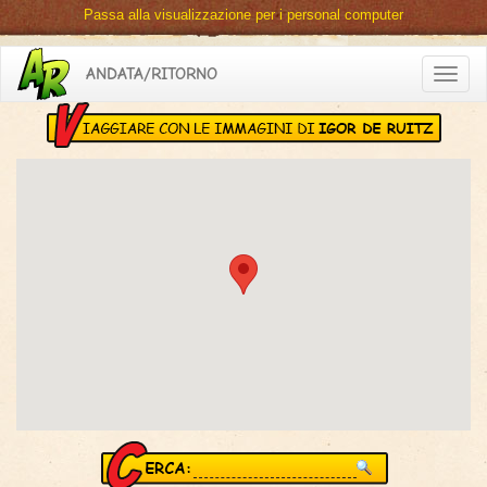
Passa alla visualizzazione per i personal computer
ANDATA/RITORNO