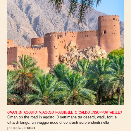
OMAN IN AGOSTO: VIAGGIO POSSIBILE O CALDO INSOPPORTABILE?
Oman on the road in agosto: 3 settimane tra deserti, wadi, forti e
città di fango, un viaggio ricco di contrasti sorprendenti nella
penisola arabica.