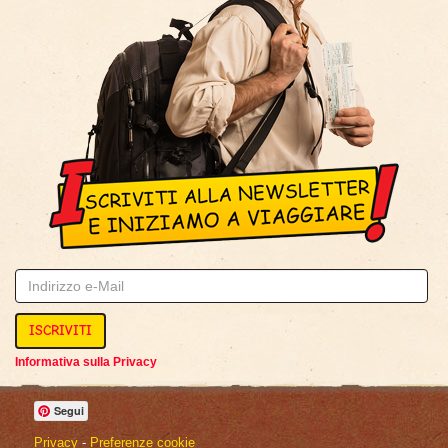
ISCRIVITI
Informativa sulla Privacy
Segui
Privacy
-
Preferenze cookie