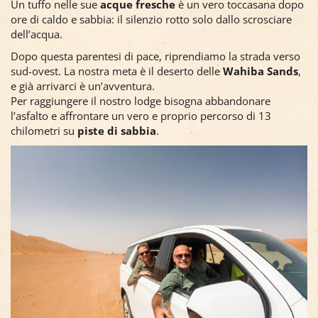
Un tuffo nelle sue
acque fresche
è un vero toccasana dopo
ore di caldo e sabbia: il silenzio rotto solo dallo scrosciare
dell’acqua.
Dopo questa parentesi di pace, riprendiamo la strada verso
sud-ovest. La nostra meta è il deserto delle
Wahiba Sands
,
e già arrivarci è un’avventura.
Per raggiungere il nostro lodge bisogna abbandonare
l’asfalto e affrontare un vero e proprio percorso di 13
chilometri su
piste di sabbia
.