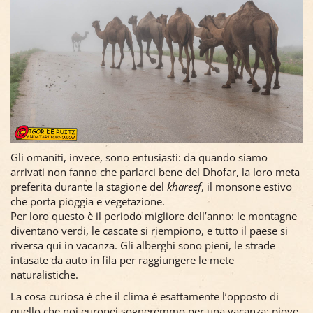
Ed è qui che il viaggio cambia volto.
Appena scesi dall’auto ci accorgiamo di qualcosa di strano:
fa freddo.
Dopo giorni di sole e caldo torrido, l’aria umida e la nebbia
ci spiazzano.
Gli omaniti, invece, sono entusiasti: da quando siamo
arrivati non fanno che parlarci bene del Dhofar, la loro meta