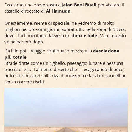
Facciamo una breve sosta a
Jalan Bani Buali
per visitare il
castello diroccato di
Al Hamuda
.
Onestamente, niente di speciale: ne vedremo di molto
migliori nei prossimi giorni, soprattutto nella zona di Nizwa,
dove i forti meritano davvero un
dieci e lode
. Ma di questo
ve ne parlerò dopo.
Da lì in poi il viaggio continua in mezzo alla
desolazione
più totale
.
Strade dritte come un righello, paesaggio lunare e nessuna
traccia di vita. Talmente deserte che — esagerando di poco,
potreste sdraiarvi sulla riga di mezzeria e farvi un sonnellino
senza correre rischi.