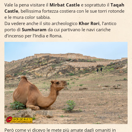
Vale la pena visitare il
Mirbat Castle
e soprattuto il
Taqah
Castle
, bellissima fortezza costiera con le sue torri rotonde
e le mura color sabbia.
Da vedere anche il sito archeologico
Khor Rori
, l’antico
porto di
Sumhuram
da cui partivano le navi cariche
d’incenso per l’India e Roma.