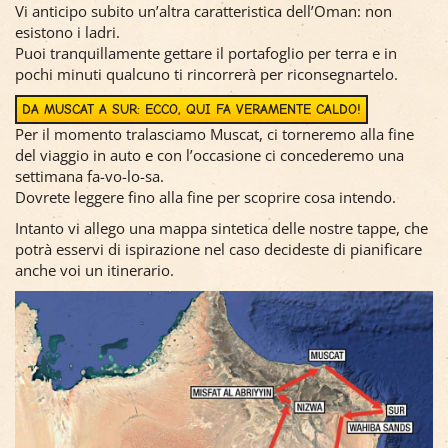
Vi anticipo subito un’altra caratteristica dell’Oman: non
esistono i ladri.
Puoi tranquillamente gettare il portafoglio per terra e in
pochi minuti qualcuno ti rincorrerà per riconsegnartelo.
DA MUSCAT A SUR: ECCO, QUI FA VERAMENTE CALDO!
Per il momento tralasciamo Muscat, ci torneremo alla fine
del viaggio in auto e con l’occasione ci concederemo una
settimana fa-vo-lo-sa.
Dovrete leggere fino alla fine per scoprire cosa intendo.
Intanto vi allego una mappa sintetica delle nostre tappe, che
potrà esservi di ispirazione nel caso decideste di pianificare
anche voi un itinerario.