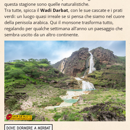
Però come vi dicevo le mete più amate dagli omaniti in
questa stagione sono quelle naturalistiche.
Tra tutte, spicca il
Wadi Darbat
, con le sue cascate e i prati
verdi: un luogo quasi irreale se si pensa che siamo nel cuore
della penisola arabica. Qui il monsone trasforma tutto,
regalando per qualche settimana all’anno un paesaggio che
sembra uscito da un altro continente.