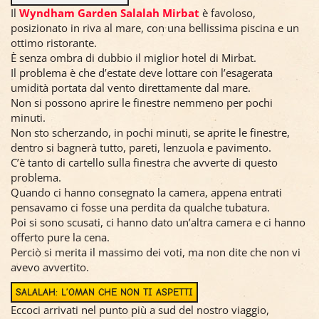
DOVE DORMIRE A MIRBAT
Il
Wyndham Garden Salalah Mirbat
è favoloso,
posizionato in riva al mare, con una bellissima piscina e un
ottimo ristorante.
È senza ombra di dubbio il miglior hotel di Mirbat.
Il problema è che d’estate deve lottare con l’esagerata
umidità portata dal vento direttamente dal mare.
Non si possono aprire le finestre nemmeno per pochi
minuti.
Non sto scherzando, in pochi minuti, se aprite le finestre,
dentro si bagnerà tutto, pareti, lenzuola e pavimento.
C’è tanto di cartello sulla finestra che avverte di questo
problema.