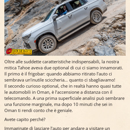
Oltre alle suddette caratteristiche indispensabili, la nostra
mitica Tahoe aveva due optional di cui ci siamo innamorati.
Il primo è il frigobar: quando abbiamo ritirato l’auto ci
sembrava un’inutile sciccheria… quanto ci sbagliavamo!
Il secondo curioso optional, che in realtà hanno quasi tutte
le automobili in Oman, è l’accensione a distanza con il
telecomando. A una prima superficiale analisi può sembrare
una funzione marginale, ma dopo 10 minuti che sei in
Oman ti rendi conto che è geniale.
Avete capito perché?
Immaginate di lasciare l’auto per andare a visitare un