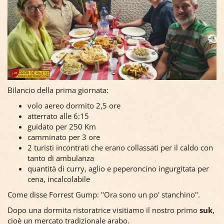
Bilancio della prima giornata:
volo aereo dormito 2,5 ore
atterrato alle 6:15
guidato per 250 Km
camminato per 3 ore
2 turisti incontrati che erano collassati per il caldo con
tanto di ambulanza
quantità di curry, aglio e peperoncino ingurgitata per
cena, incalcolabile
Come disse Forrest Gump: "Ora sono un po' stanchino".
Dopo una dormita ristoratrice visitiamo il nostro primo
suk
,
cioè un mercato tradizionale arabo.