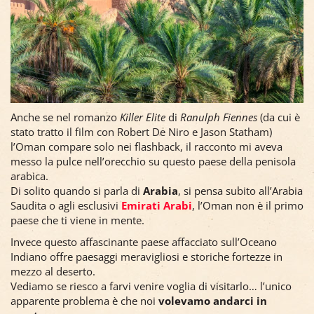
Anche se nel romanzo
Killer Elite
di
Ranulph Fiennes
(da cui è
stato tratto il film con Robert De Niro e Jason Statham)
l’Oman compare solo nei flashback, il racconto mi aveva
messo la pulce nell’orecchio su questo paese della penisola
arabica.
Di solito quando si parla di
Arabia
, si pensa subito all’Arabia
Saudita o agli esclusivi
Emirati Arabi
, l’Oman non è il primo
paese che ti viene in mente.
Invece questo affascinante paese affacciato sull’Oceano
Indiano offre paesaggi meravigliosi e storiche fortezze in
mezzo al deserto.
Vediamo se riesco a farvi venire voglia di visitarlo… l’unico
apparente problema è che noi
volevamo andarci in