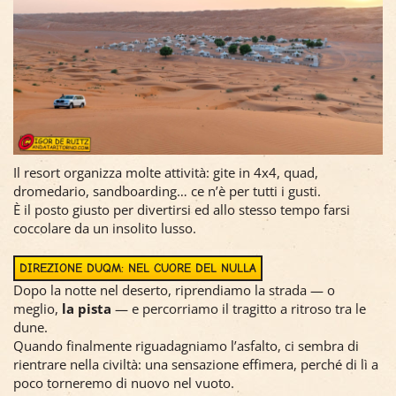
Il resort organizza molte attività: gite in 4x4, quad,
dromedario, sandboarding… ce n’è per tutti i gusti.
È il posto giusto per divertirsi ed allo stesso tempo farsi
coccolare da un insolito lusso.
DIREZIONE DUQM: NEL CUORE DEL NULLA
Dopo la notte nel deserto, riprendiamo la strada — o
meglio,
la pista
— e percorriamo il tragitto a ritroso tra le
dune.
Quando finalmente riguadagniamo l’asfalto, ci sembra di
rientrare nella civiltà: una sensazione effimera, perché di lì a
poco torneremo di nuovo nel vuoto.