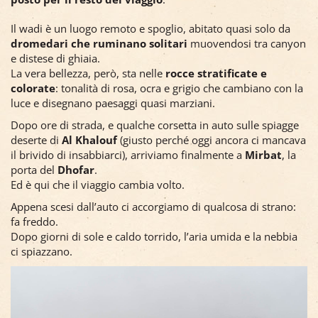
Il wadi è un luogo remoto e spoglio, abitato quasi solo da
dromedari che ruminano solitari
muovendosi tra canyon
e distese di ghiaia.
La vera bellezza, però, sta nelle
rocce stratificate e
colorate
: tonalità di rosa, ocra e grigio che cambiano con la
luce e disegnano paesaggi quasi marziani.
Dopo ore di strada, e qualche corsetta in auto sulle spiagge
deserte di
Al Khalouf
(giusto perché oggi ancora ci mancava
il brivido di insabbiarci), arriviamo finalmente a
Mirbat
, la
porta del
Dhofar
.