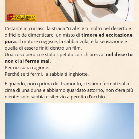
L’istante in cui lasci la strada “civile” e ti inoltri nel deserto è
difficile da dimenticare: un misto di
timore ed eccitazione
pura
. Il motore ruggisce, la sabbia vola, e la sensazione è
quella di essere finiti dentro un film.
Una cosa però ci è stata ripetuta con chiarezza:
nel deserto
non ci si ferma mai
.
Per nessuna ragione.
Perché se ti fermi, la sabbia ti inghiotte.
E quando, poco prima del tramonto, ci siamo fermati sulla
cima di una duna e abbiamo guardato attorno, non c’era più
niente: solo sabbia e silenzio a perdita d’occhio.