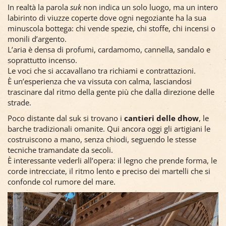
In realtà la parola
suk
non indica un solo luogo, ma un intero
labirinto di viuzze coperte dove ogni negoziante ha la sua
minuscola bottega: chi vende spezie, chi stoffe, chi incensi o
monili d’argento.
L’aria è densa di profumi, cardamomo, cannella, sandalo e
soprattutto incenso.
Le voci che si accavallano tra richiami e contrattazioni.
È un’esperienza che va vissuta con calma, lasciandosi
trascinare dal ritmo della gente più che dalla direzione delle
strade.
Poco distante dal suk si trovano i
cantieri delle dhow
, le
barche tradizionali omanite. Qui ancora oggi gli artigiani le
costruiscono a mano, senza chiodi, seguendo le stesse
tecniche tramandate da secoli.
È interessante vederli all’opera: il legno che prende forma, le
corde intrecciate, il ritmo lento e preciso dei martelli che si
confonde col rumore del mare.