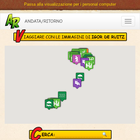
Passa alla visualizzazione per i personal computer
ANDATA/RITORNO