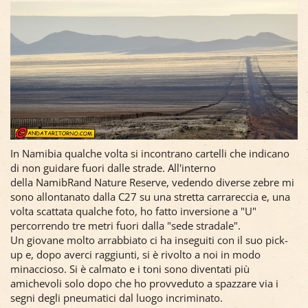
In Namibia qualche volta si incontrano cartelli che indicano
di non guidare fuori dalle strade. All'interno
della NamibRand Nature Reserve, vedendo diverse zebre mi
sono allontanato dalla C27 su una stretta carrareccia e, una
volta scattata qualche foto, ho fatto inversione a "U"
percorrendo tre metri fuori dalla "sede stradale".
Un giovane molto arrabbiato ci ha inseguiti con il suo pick-
up e, dopo averci raggiunti, si è rivolto a noi in modo
minaccioso. Si è calmato e i toni sono diventati più
amichevoli solo dopo che ho provveduto a spazzare via i
segni degli pneumatici dal luogo incriminato.