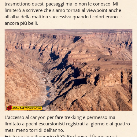
trasmettono questi paesaggi ma io non le conosco. Mi
limiterò a scrivere che siamo tornati al viewpoint anche
all'alba della mattina successiva quando i colori erano
ancora più belli.
L’accesso al canyon per fare trekking è permesso ma
limitato a pochi escursionisti registrati al giorno e ai quattro
mesi meno torridi dell’anno.
Esiste un solo itinerario di 85 Km lungo il fiume quasi