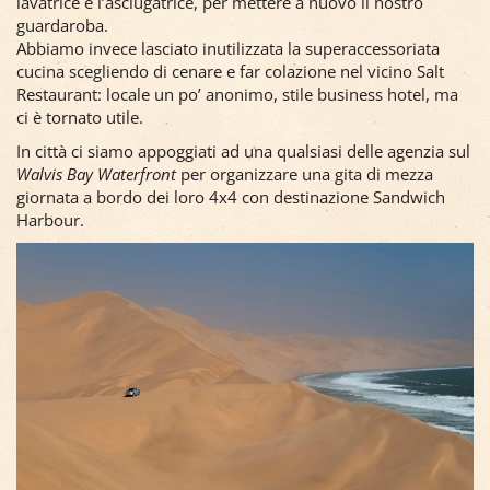
lavatrice e l’asciugatrice, per mettere a nuovo il nostro
guardaroba.
Abbiamo invece lasciato inutilizzata la superaccessoriata
cucina scegliendo di cenare e far colazione nel vicino Salt
Restaurant: locale un po’ anonimo, stile business hotel, ma
ci è tornato utile.
In città ci siamo appoggiati ad una qualsiasi delle agenzia sul
Walvis Bay Waterfront
per organizzare una gita di mezza
giornata a bordo dei loro 4x4 con destinazione Sandwich
Harbour.