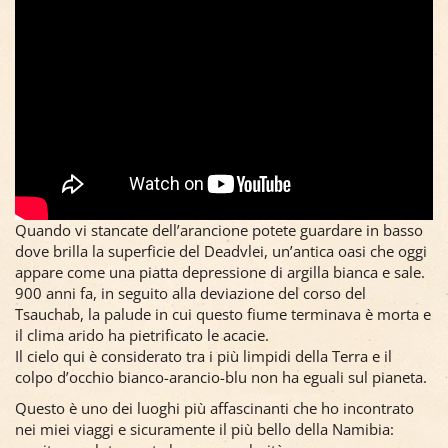
Quando vi stancate dell’arancione potete guardare in basso
dove brilla la superficie del Deadvlei, un’antica oasi che oggi
appare come una piatta depressione di argilla bianca e sale.
900 anni fa, in seguito alla deviazione del corso del
Tsauchab, la palude in cui questo fiume terminava è morta e
il clima arido ha pietrificato le acacie.
Il cielo qui è considerato tra i più limpidi della Terra e il
colpo d’occhio bianco-arancio-blu non ha eguali sul pianeta.
Questo è uno dei luoghi più affascinanti che ho incontrato
nei miei viaggi e sicuramente il più bello della Namibia: