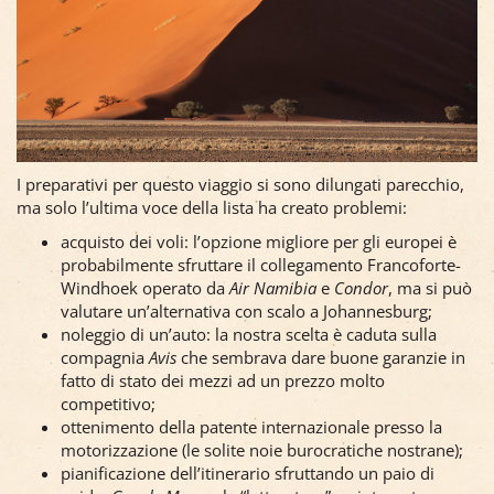
I preparativi per questo viaggio si sono dilungati parecchio,
ma solo l’ultima voce della lista ha creato problemi:
acquisto dei voli: l’opzione migliore per gli europei è
probabilmente sfruttare il collegamento Francoforte-
Windhoek operato da
Air Namibia
e
Condor
, ma si può
valutare un’alternativa con scalo a Johannesburg;
noleggio di un’auto: la nostra scelta è caduta sulla
compagnia
Avis
che sembrava dare buone garanzie in
fatto di stato dei mezzi ad un prezzo molto
competitivo;
ottenimento della patente internazionale presso la
motorizzazione (le solite noie burocratiche nostrane);
pianificazione dell’itinerario sfruttando un paio di