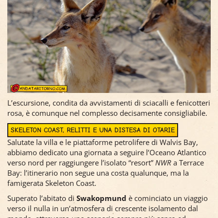
L’escursione, condita da avvistamenti di sciacalli e fenicotteri
rosa, è comunque nel complesso decisamente consigliabile.
SKELETON COAST, RELITTI E UNA DISTESA DI OTARIE
Salutate la villa e le piattaforme petrolifere di Walvis Bay,
abbiamo dedicato una giornata a seguire l’Oceano Atlantico
verso nord per raggiungere l’isolato “resort”
NWR
a Terrace
Bay: l’itinerario non segue una costa qualunque, ma la
famigerata Skeleton Coast.
Superato l’abitato di
Swakopmund
è cominciato un viaggio
verso il nulla in un’atmosfera di crescente isolamento dal