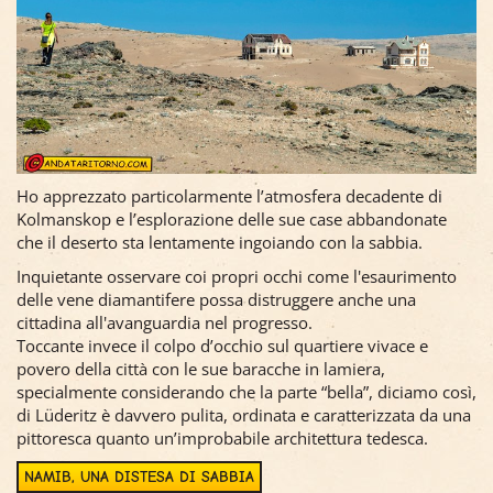
Ho apprezzato particolarmente l’atmosfera decadente di
Kolmanskop e l’esplorazione delle sue case abbandonate
che il deserto sta lentamente ingoiando con la sabbia.
Inquietante osservare coi propri occhi come l'esaurimento
delle vene diamantifere possa distruggere anche una
cittadina all'avanguardia nel progresso.
Toccante invece il colpo d’occhio sul quartiere vivace e
povero della città con le sue baracche in lamiera,
specialmente considerando che la parte “bella”, diciamo così,
di Lüderitz è davvero pulita, ordinata e caratterizzata da una
pittoresca quanto un’improbabile architettura tedesca.
NAMIB, UNA DISTESA DI SABBIA