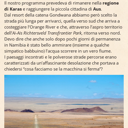
Il nostro programma prevedeva di rimanere nella
regione
di Karas
e raggiungere la piccola cittadina di
Aus
.
Dal resort della catena Gondwana abbiamo però scelto la
strada più lunga per arrivarci, quella verso sud che arriva a
costeggiare l’Orange River e che, attraverso l’aspro territorio
dell’
Ai-Ais Richtersveld Transfrontier Park
, ritorna verso nord.
Devo dire che anche solo dopo pochi giorni di permanenza
in Namibia è stato bello ammirare (insieme a qualche
simpatico babbuino) l’acqua scorrere in un vero fiume.
I paesaggi incontrati e le polverose strade percorse erano
caratterizzati da un’affascinante desolazione che portava a
chiedersi “cosa facciamo se la macchina si ferma”?