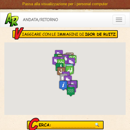
Passa alla visualizzazione per i personal computer
ANDATA/RITORNO