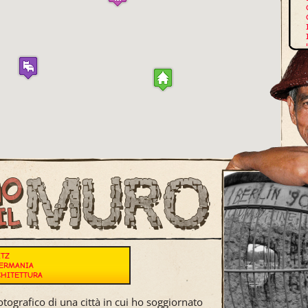
E
ITZ
ERMANIA
CHITETTURA
tografico di una città in cui ho soggiornato