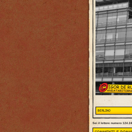
BERLINO
Sei il lettore numero 124.2