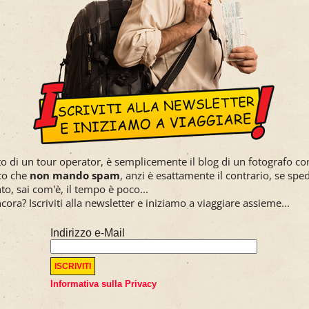
to di un tour operator, è semplicemente il blog di un fotografo con
sco che
non mando spam
, anzi è esattamente il contrario, se spe
to, sai com'è, il tempo è poco...
cora? Iscriviti alla newsletter e iniziamo a viaggiare assieme...